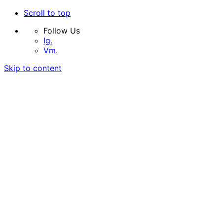
Scroll to top
Follow Us
Ig.
Vm.
Skip to content