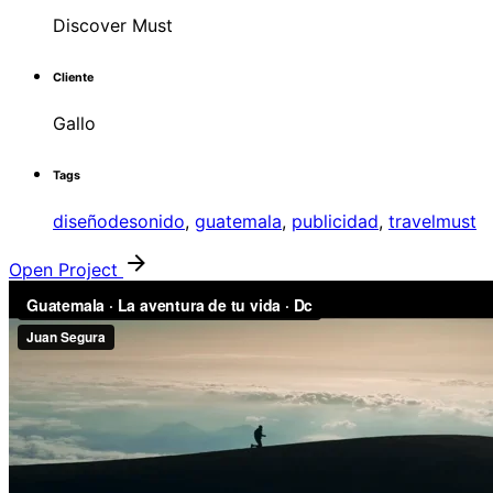
Discover Must
Cliente
Gallo
Tags
diseñodesonido
,
guatemala
,
publicidad
,
travelmust
Open Project